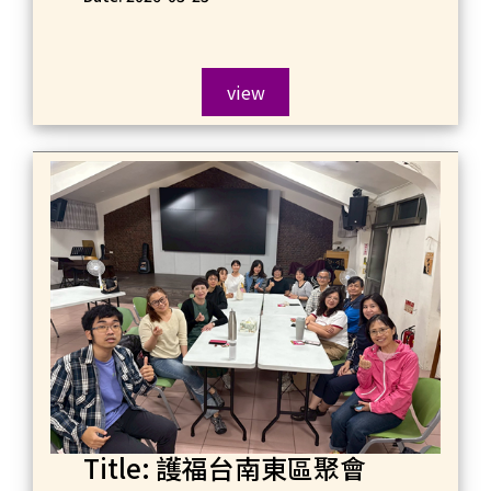
view
Title: 護福台南東區聚會