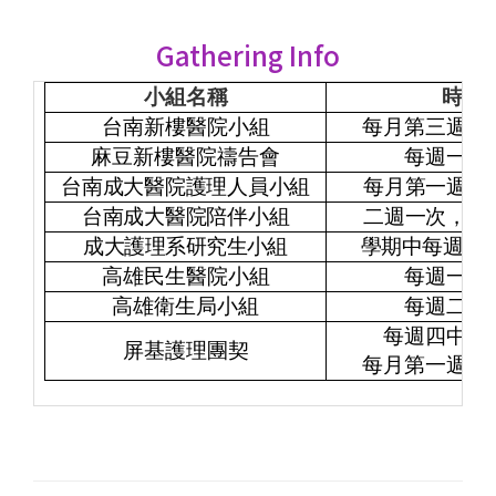
Gathering Info
小組名稱
時間
台南新樓醫院小組
每月第三週週一1
麻豆新樓醫院禱告會
每週一12:
台南成大醫院護理人員小組
每月第一週週四1
台南成大醫院陪伴小組
二週一次，週四1
成大護理系研究生小組
學期中每週四下
高雄民生醫院小組
每週一12:
高雄衛生局小組
每週二12:
每週四中午12
屏基護理團契
每月第一週週一1