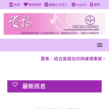
首頁
聯絡我們
護福之友登入
English
搜尋
異象：結合基督信仰與護理專業。使
最新訊息